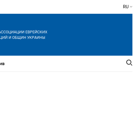
RU
АССОЦИАЦИИ ЕВРЕЙСКИХ
ЦИЙ И ОБЩИН УКРАИНЫ
ив