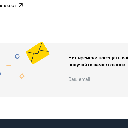
олокост
Нет времени посещать са
получайте самое важное 
Ваш email