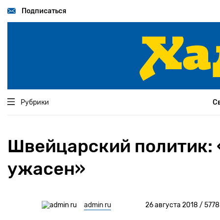
Перейти
к
Подписаться
основному
содержанию
Рубрики
С
Швейцарский политик: «
ужасен»
admin ru
26 августа 2018 / 5778