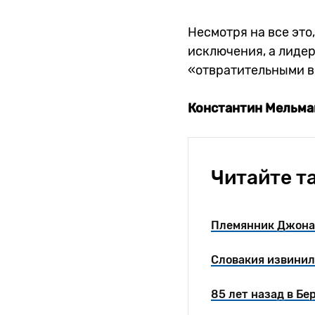
Несмотря на все это
исключения, а лидер
«отвратительными в
Константин
Мельма
Читайте т
Племянник Джона 
Словакия извинил
85 лет назад в Б