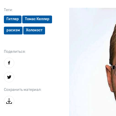
Теги:
Гитлер
Томас Келлер
расизм
Холокост
Поделиться:
Сохранить материал: