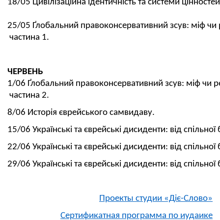
18/05 Цивілізаційна ідентичність та системи цінностей 
25/05 Ґлобальний правоконсервативний зсув: міф чи 
частина 1.
ЧЕРВЕНЬ
1/06 Ґлобальний правоконсервативний зсув: міф чи р
частина 2.
8/06 Исторія єврейського самвидаву.
15/06 Українські та єврейські дисиденти: від спільно
22/06 Українські та єврейські дисиденти: від спільно
29/06 Українські та єврейські дисиденти: від спільно
Проекты студии «Діє-Слово»
Сертификатная программа по иудаике