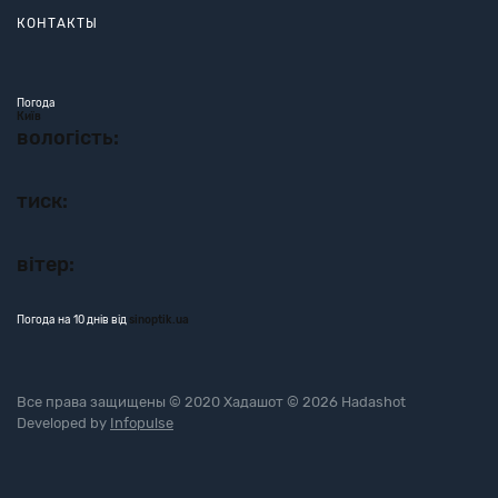
КОНТАКТЫ
Погода
Київ
вологість:
тиск:
вітер:
Погода на 10 днів від
sinoptik.ua
Все права защищены © 2020 Хадашот © 2026 Hadashot
Developed by
Infopulse