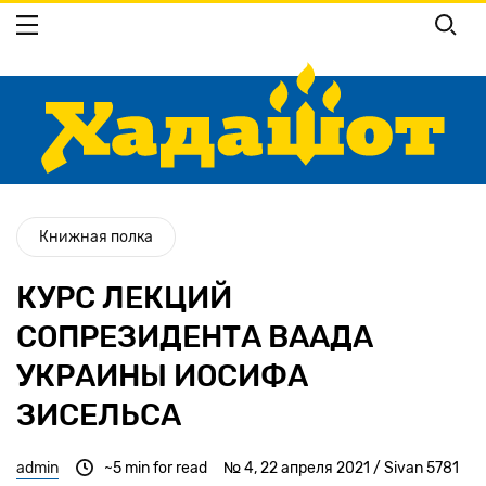
Перейти
к
основному
содержанию
Книжная полка
КУРС ЛЕКЦИЙ
СОПРЕЗИДЕНТА ВААДА
УКРАИНЫ ИОСИФА
ЗИСЕЛЬСА
admin
~5 min for read
№ 4, 22 апреля 2021 / Sivan 5781