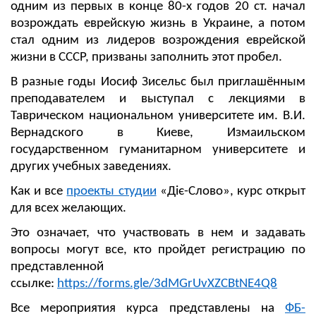
одним из первых в конце 80-х годов 20 ст. начал
возрождать еврейскую жизнь в Украине, а потом
стал одним из лидеров возрождения еврейской
жизни в СССР, призваны заполнить этот пробел.
В разные годы Иосиф Зисельс был приглашённым
преподавателем и выступал с лекциями в
Таврическом национальном университете им. В.И.
Вернадского в Киеве, Измаильском
государственном гуманитарном университете и
других учебных заведениях.
Как и все
проекты студии
«Діє-Слово», курс открыт
для всех желающих.
Это означает, что участвовать в нем и задавать
вопросы могут все, кто пройдет регистрацию по
представленной
ссылке:
https://forms.gle/3dMGrUvXZCBtNE4Q8
Все мероприятия курса представлены на
ФБ-