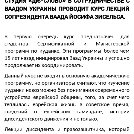
СТУДИЯ «ДІЄ-СЛОВО» В СОТРУДНИЧЕСТВЕ С
ВААДОМ УКРАИНЫ ПРОВОДИТ КУРС ЛЕКЦИЙ
СОПРЕЗИДЕНТА ВААДА ЙОСИФА ЗИСЕЛЬСА.
В первую очередь курс предназначен для
студентов Сертификатной и Магистерской
программ по иудаике. Эти программы более чем
15 лет назад инициировал Ваад Украины и успешно
продолжает их координировать.
Данный курс не входит в основную академическую
программу, но организаторы считают, что изучение
иудаики невозможно без понимания современного
устройства еврейской общины, того, за счет чего
теплилась еврейская жизнь в советское время,
сведений о еврейском самиздате, истории
диссидентского движения и не только.
Лекции диссидента и правозащитника, который