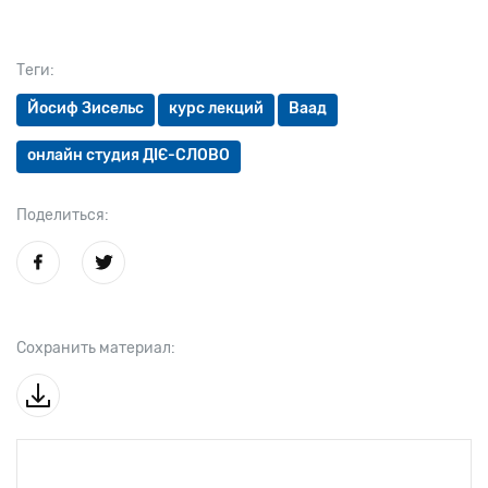
Теги:
Йосиф Зисельс
курс лекций
Ваад
онлайн студия ДІЄ-СЛОВО
Поделиться:
Сохранить материал: