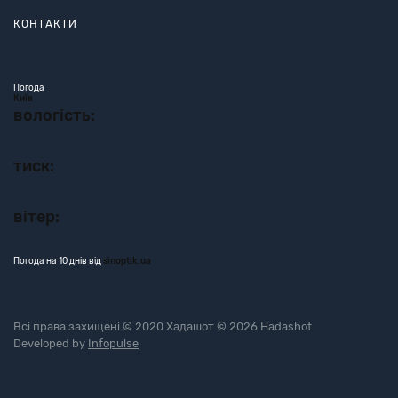
КОНТАКТИ
Погода
Київ
вологість:
тиск:
вітер:
Погода на 10 днів від
sinoptik.ua
Всі права захищені © 2020 Хадашот © 2026 Hadashot
Developed by
Infopulse