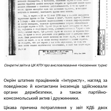
Секретні звіти в ЦК КПУ про висловлювання «іноземних турист
Окрім штатних працівників «Інтуристу», нагляд за
поведінкою й контактами іноземців здійснювали
органи держбезпеки, а також партійно-
комсомольський актив і дружинники.
Цікава причина потрапляння у звіт КДБ двох