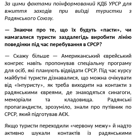
За цими фактами поінформований КДБ УРСР для
вжиття заходів при виїзді туристки з
Радянського Союзу.
— Знаючи про те, що їх будуть «пасти», чи
намагалися туристи заздалегідь виробити лінію
поведінки під час перебування в СРСР?
— Скажу більше — Американський єврейський
конгрес навіть пропонував спеціальну програму
для осіб, які планують відвідати СРСР. Під час курсу
майбутні туристи дізнавалися, що можна очікувати
від «Інтуристу», як треба виходити на контакти з
радянськими євреями, де знаходяться синагоги,
меморіали та кладовища. Радянські
пропагандисти, зрозуміло, знали про путівник по
СРСР, який підготував АЄК.
Якщо туристи переходили «червону межу» й надто
активно шукали контактів із радянськими