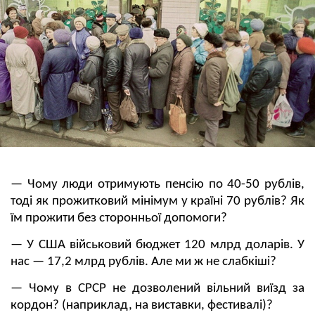
— Чому люди отримують пенсію по 40-50 рублів,
тоді як прожитковий мінімум у країні 70 рублів? Як
їм прожити без сторонньої допомоги?
— У США військовий бюджет 120 млрд доларів. У
нас — 17,2 млрд рублів. Але ми ж не слабкіші?
— Чому в СРСР не дозволений вільний виїзд за
кордон? (наприклад, на виставки, фестивалі)?