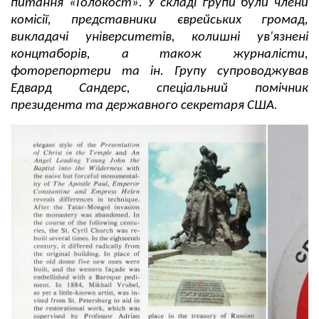
питання «Голокост». У складі групи були члени
комісії, представники єврейських громад,
викладачі університетів, колишні ув'язнені
концтаборів, а також журналісти,
фоторепортери та ін. Групу супроводжував
Едвард Сандерс, спеціальний помічник
президента та державного секретаря США.