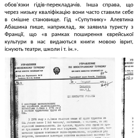
обов'язки гідів-перекладачів. Інша справа, що
через низьку кваліфікацію вони часто ставили себе
в смішне становище. Гід «Супутнику» Алевтина
Абашина пише, наприклад, як заявила туристу з
Франції, що «в рамках поширення єврейської
культури в нас видаються книги мовою іврит,
існують театри, школи і т. ін.».